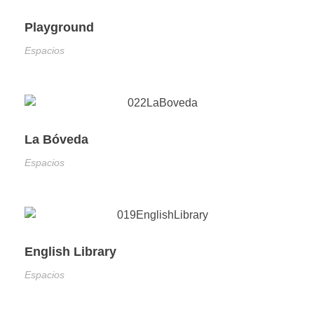
Playground
Espacios
La Bóveda
Espacios
English Library
Espacios