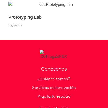
Prototyping Lab
Espacios
Conócenos
¿Quiénes somos?
Servicios de innovación
Alquila tu espacio