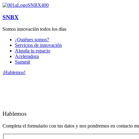
SNBX
Somos innovación todos los días
¿Quiénes somos?
Servicios de innovación
Alquila tu espacio
Aceleradora
Summit
¡Hablemos!
Hablemos
Completa el formulario con tus datos y nos pondremos en contacto m