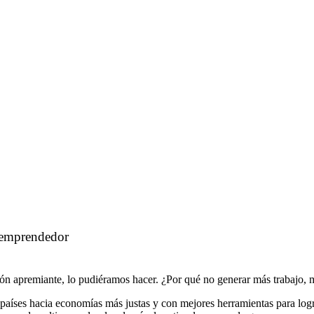
a emprendedor
ión apremiante, lo pudiéramos hacer. ¿Por qué no generar más trabajo,
países hacia economías más justas y con mejores herramientas para logra