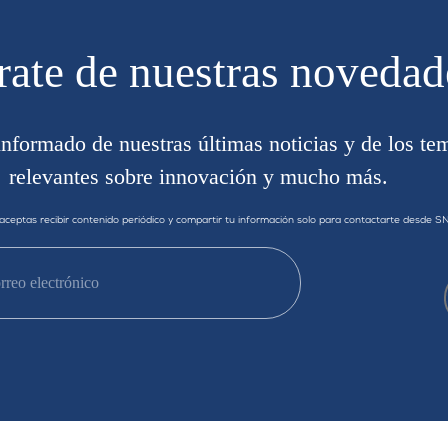
rate de nuestras novedad
informado de nuestras últimas noticias y de los te
relevantes sobre innovación y mucho más.
, aceptas recibir contenido periódico y compartir tu información solo para contactarte desde 