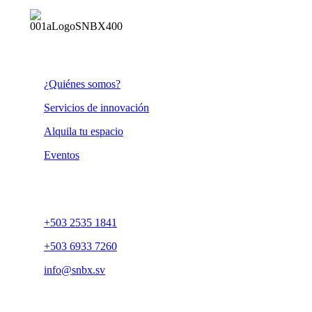
Conócenos
¿Quiénes somos?
Servicios de innovación
Alquila tu espacio
Eventos
Contáctanos
+503 2535 1841
+503 6933 7260
info@snbx.sv
Ubicación