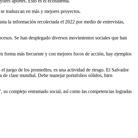
ores aportes. Esto es el ecosistema.
 se traduzcan en más y mejores proyectos.
asta la información recolectada el 2022 por medio de entrevistas,
ocesos. Se han desplegado diversos movimientos sociales que han
en forma más frecuente y con mejores focos de acción, hay ejemplos
 el juego de los promedios, es una actividad de riesgo. El Salvador
a de clase mundial. Debe manejar portafolios sólidos, bien
a”, su complejo entramado social, así como las competencias logradas