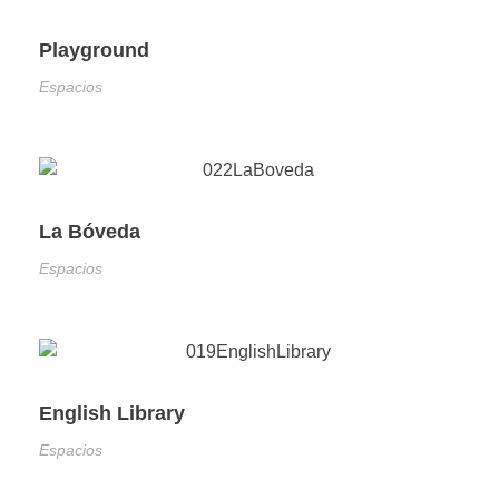
Playground
Espacios
La Bóveda
Espacios
English Library
Espacios