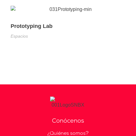
Prototyping Lab
Espacios
Conócenos
¿Quiénes somos?